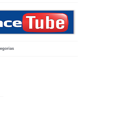
egorias