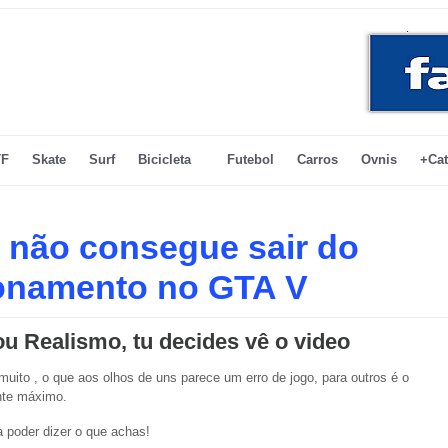
F
Skate
Surf
Bicicleta
Futebol
Carros
Ovnis
+Cat
 não consegue sair do
onamento no GTA V
ou Realismo, tu decides vê o video
muito , o que aos olhos de uns parece um erro de jogo, para outros é o
nte máximo.
a poder dizer o que achas!