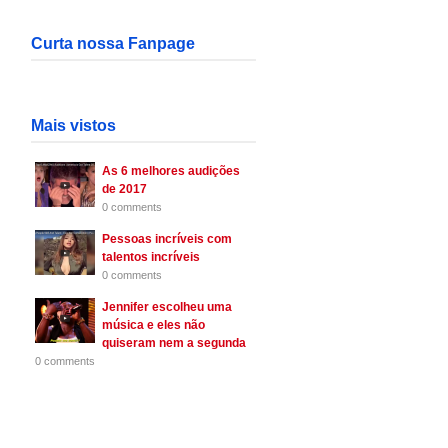
Curta nossa Fanpage
Mais vistos
As 6 melhores audições
de 2017
0 comments
Pessoas incríveis com
talentos incríveis
0 comments
Jennifer escolheu uma
música e eles não
quiseram nem a segunda
0 comments