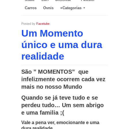
Carros
Ovnis
+Categorias
Posted by
Facetube
Um Momento
único e uma dura
realidade
São ” MOMENTOS” que
infelizmente ocorrem cada vez
mais no nosso Mundo
Quando se já teve tudo e se
perdeu tudo… Um sem abrigo
e uma familia ;(
Vale a pena ver, emocionante e uma
dura realidade