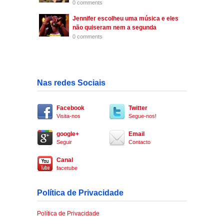
0 comments
Jennifer escolheu uma música e eles
não quiseram nem a segunda
0 comments
Nas redes Sociais
Facebook
Twitter
Visita-nos
Segue-nos!
google+
Email
Seguir
Contacto
Canal
facetube
Política de Privacidade
Política de Privacidade