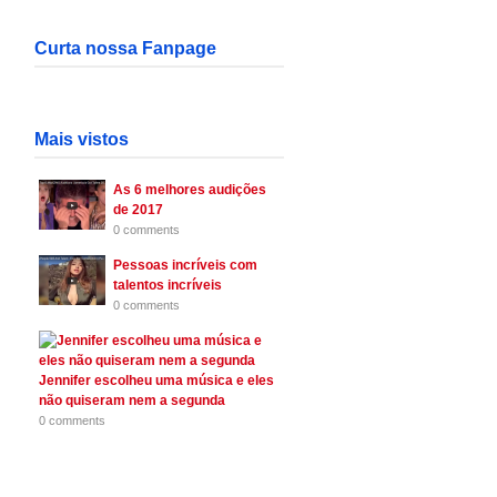
Curta nossa Fanpage
Mais vistos
As 6 melhores audições
de 2017
0 comments
Pessoas incríveis com
talentos incríveis
0 comments
Jennifer escolheu uma música e eles
não quiseram nem a segunda
0 comments