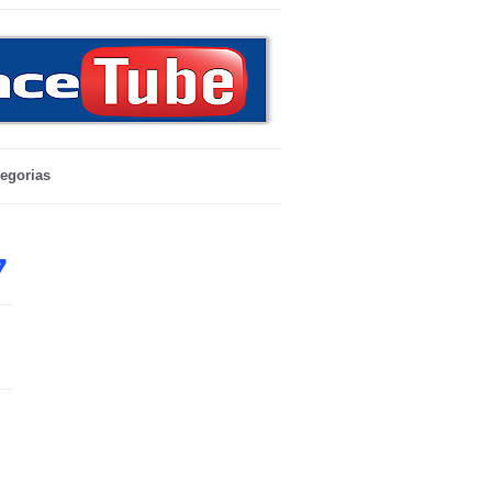
egorias
7