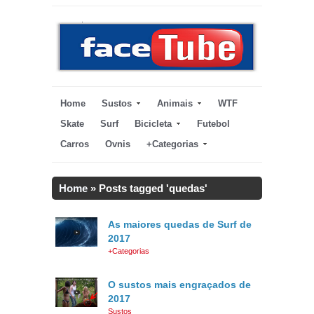
Home
Sustos
Animais
WTF
Skate
Surf
Bicicleta
Futebol
Carros
Ovnis
+Categorias
Home
»
Posts tagged 'quedas'
As maiores quedas de Surf de
2017
+Categorias
O sustos mais engraçados de
2017
Sustos