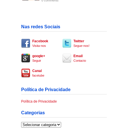
0 comments
Nas redes Sociais
Facebook
Twitter
Visita-nos
Segue-nos!
google+
Email
Seguir
Contacto
Canal
facetube
Política de Privacidade
Política de Privacidade
Categorias
Categorias