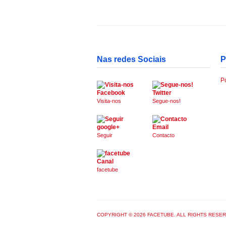
Nas redes Sociais
P
Po
Facebook
Twitter
Visita-nos
Segue-nos!
google+
Email
Seguir
Contacto
Canal
facetube
COPYRIGHT © 2026 FACETUBE. ALL RIGHTS RESE