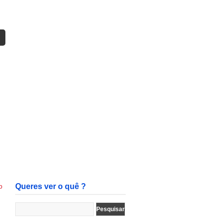
Queres ver o quê ?