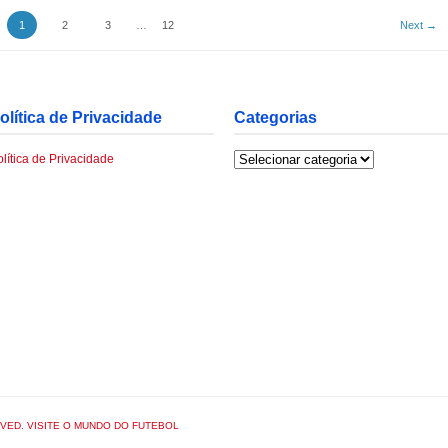
1
2
3
…
12
Next →
olítica de Privacidade
Categorias
Categorias
lítica de Privacidade
RVED. VISITE O MUNDO DO FUTEBOL