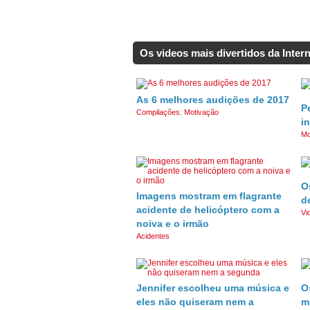
Os videos mais divertidos da Intern
As 6 melhores audições de 2017
P
Compilações
,
Motivação
in
Mo
O
Imagens mostram em flagrante
d
acidente de helicóptero com a
Vi
noiva e o irmão
Acidentes
Jennifer escolheu uma música e
O
eles não quiseram nem a
m