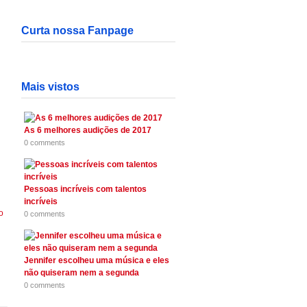
Curta nossa Fanpage
Mais vistos
As 6 melhores audições de 2017
0 comments
Pessoas incríveis com talentos
incríveis
0 comments
Jennifer escolheu uma música e eles
não quiseram nem a segunda
0 comments